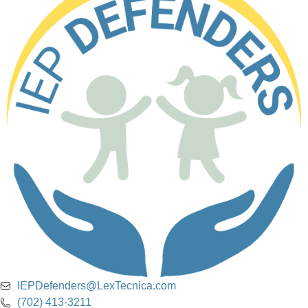
IEPDefenders@LexTecnica.com
(702) 413-3211